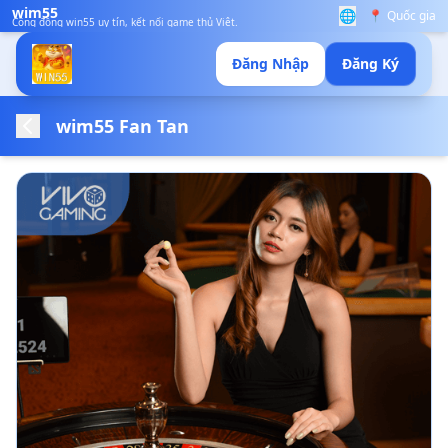
wim55
🌐
📍
Quốc gia
Cộng đồng win55 uy tín, kết nối game thủ Việt.
Đăng Nhập
Đăng Ký
wim55 Fan Tan