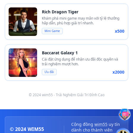
Rich Dragon Tiger
Khám phá mini game may mắn với tỷ lệ thưởng
hấp dẫn, phù hợp giải trí nhanh.
x500
Mini Game
Baccarat Galaxy 1
Cài đặt ứng dụng để nhận ưu đãi độc quyền và
trải nghiệm mượt hơn.
x2000
Ưu đãi
© 2024 wim55 - Trải Nghiệm Giải Trí Đỉnh Cao
Cộng đồng
wim55
uy tín
© 2024
WIM55
dành cho thành viên