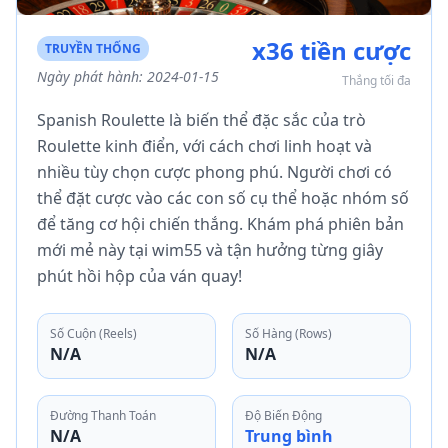
x36 tiền cược
TRUYỀN THỐNG
Ngày phát hành: 2024-01-15
Thắng tối đa
Spanish Roulette là biến thể đặc sắc của trò
Roulette kinh điển, với cách chơi linh hoạt và
nhiều tùy chọn cược phong phú. Người chơi có
thể đặt cược vào các con số cụ thể hoặc nhóm số
để tăng cơ hội chiến thắng. Khám phá phiên bản
mới mẻ này tại wim55 và tận hưởng từng giây
phút hồi hộp của ván quay!
Số Cuộn (Reels)
Số Hàng (Rows)
N/A
N/A
Đường Thanh Toán
Độ Biến Động
N/A
Trung bình