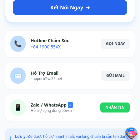
Kết Nối Ngay
➜
Hotline Chăm Sóc
📞
GỌI NGAY
+84 1900 55XX
Hỗ Trợ Email
✉️
GỬI MAIL
support@wi55.net
Zalo / WhatsApp
✓
📱
NHẮN TIN
Hỗ trợ cộng đồng 55win
Lưu ý:
Để được hỗ trợ nhanh nhất, vui lòng chuẩn bị sẵn tên đăng
ℹ️