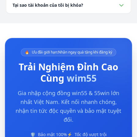
Tại sao tài khoản của tôi bị khóa?
🔥
Ưu đãi giới hạn:Nhận ngay quà tặng khi đăng ký
Trải Nghiệm Đỉnh Cao
Cùng
wim55
Gia nhập cộng đồng win55 & 55win lớn
nhất Việt Nam. Kết nối nhanh chóng,
nhận tin tức độc quyền và bảo mật tuyệt
đối.
🛡️
Bảo mật 100%
⚡
Tốc độ vượt trội