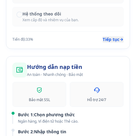
Hệ thống theo dõi
Xem cấp độ và nhiệm vụ của bạn.
Tiếp tục
Tiến độ:33%
Hướng dẫn nạp tiền
An toàn - Nhanh chóng - Bảo mật
Bảo mật SSL
Hỗ trợ 24/7
Bước 1:Chọn phương thức
Ngân hàng, Ví điện tử hoặc Thẻ cào.
Bước 2:Nhập thông tin