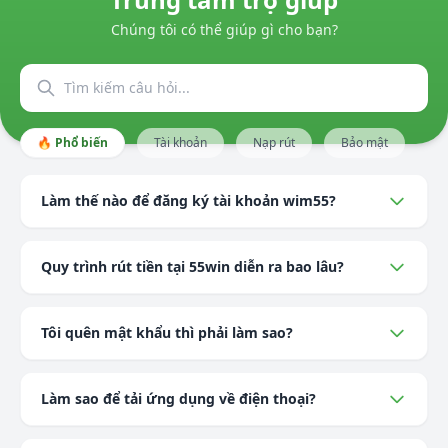
Chúng tôi có thể giúp gì cho bạn?
🔥 Phổ biến
Tài khoản
Nạp rút
Bảo mật
Làm thế nào để đăng ký tài khoản wim55?
Quy trình rút tiền tại 55win diễn ra bao lâu?
Tôi quên mật khẩu thì phải làm sao?
Làm sao để tải ứng dụng về điện thoại?