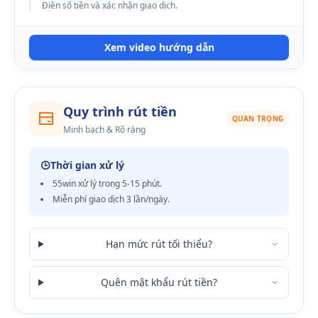
Điền số tiền và xác nhận giao dịch.
Xem video hướng dẫn
Quy trình rút tiền
QUAN TRỌNG
Minh bạch & Rõ ràng
Thời gian xử lý
55win xử lý trong 5-15 phút.
Miễn phí giao dịch 3 lần/ngày.
Hạn mức rút tối thiểu?
Quên mật khẩu rút tiền?