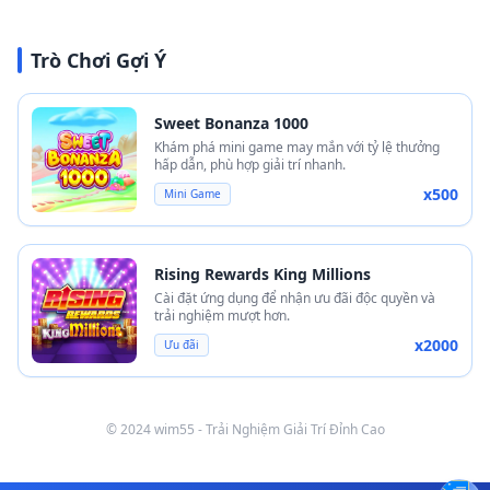
Trò Chơi Gợi Ý
Sweet Bonanza 1000
Khám phá mini game may mắn với tỷ lệ thưởng
hấp dẫn, phù hợp giải trí nhanh.
x500
Mini Game
Rising Rewards King Millions
Cài đặt ứng dụng để nhận ưu đãi độc quyền và
trải nghiệm mượt hơn.
x2000
Ưu đãi
© 2024 wim55 - Trải Nghiệm Giải Trí Đỉnh Cao